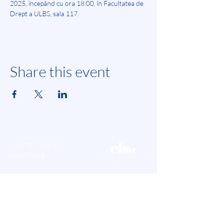
2025, începând cu ora 18:00, în Facultatea de 
Drept a ULBS, sala 117.
Share this event
+(40)
753 629 334
elsasibiu.org
Strada Banatului, nr. 6
550011