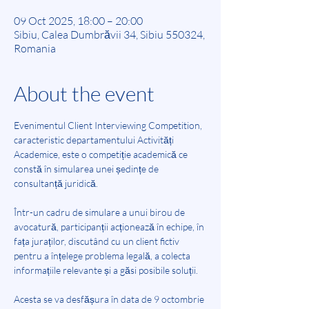
09 Oct 2025, 18:00 – 20:00
Sibiu, Calea Dumbrăvii 34, Sibiu 550324,
Romania
About the event
Evenimentul Client Interviewing Competition, 
caracteristic departamentului Activități 
Academice, este o competiție academică ce 
constă în simularea unei ședințe de 
consultanță juridică.
Într-un cadru de simulare a unui birou de 
avocatură, participanții acționează în echipe, în 
fața juraților, discutând cu un client fictiv 
pentru a înțelege problema legală, a colecta 
informațiile relevante și a găsi posibile soluții. 
Acesta se va desfășura în data de 9 octombrie 